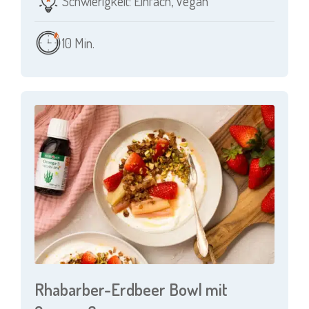
Schwierigkeit: Einfach
,
Vegan
10 Min.
Rhabarber-Erdbeer Bowl mit