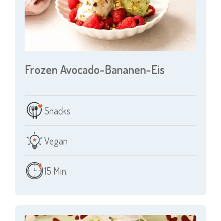
Frozen Avocado-Bananen-Eis
Snacks
Vegan
15 Min.