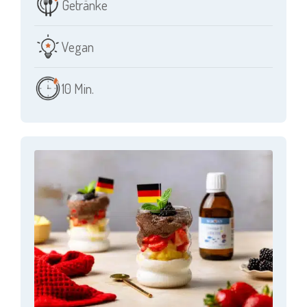
Getränke
Vegan
10 Min.