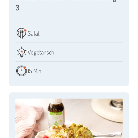
3
Salat
Vegetarisch
15 Min.