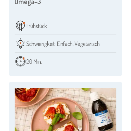
Omega-3
Frühstück
Schwierigkeit: Einfach
,
Vegetarisch
20 Min.