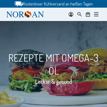
Zum
Kostenloser Kühlversand an heißen Tagen
Inhalt
springen
REZEPTE MIT OMEGA-3
ÖL
Lecker & gesund