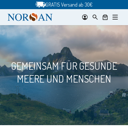
Zum
GRATIS Versand ab 30€
Inhalt
springen
GEMEINSAM FÜR GESUNDE
MEERE UND MENSCHEN