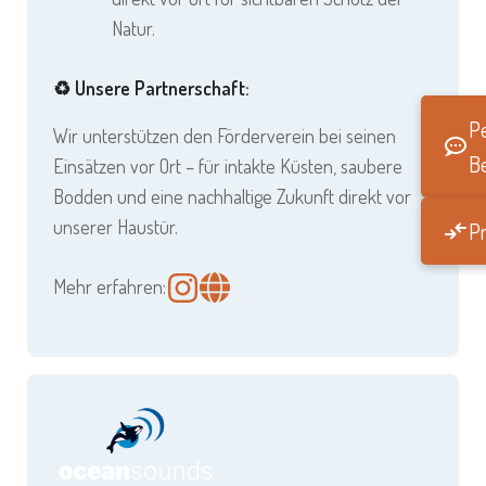
Natur.
♻️ Unsere Partnerschaft:
Pe
Wir unterstützen den Förderverein bei seinen
B
Einsätzen vor Ort – für intakte Küsten, saubere
Bodden und eine nachhaltige Zukunft direkt vor
unserer Haustür.
Pr
Mehr erfahren: