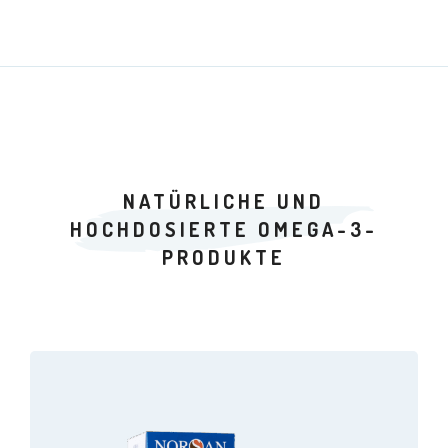
NATÜRLICHE UND
HOCHDOSIERTE OMEGA-3-
PRODUKTE
Dieses
Produkt