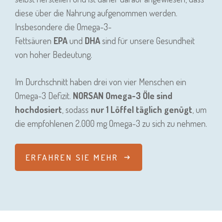
diese über die Nahrung aufgenommen werden.
Insbesondere die Omega-3-
Fettsäuren
EPA
und
DHA
sind für unsere Gesundheit
von hoher Bedeutung.
Im Durchschnitt haben drei von vier Menschen ein
Omega-3 Defizit.
NORSAN Omega-3 Öle sind
hochdosiert
, sodass
nur 1 Löffel täglich genügt
, um
die empfohlenen 2.000 mg Omega-3 zu sich zu nehmen.
ERFAHREN SIE MEHR