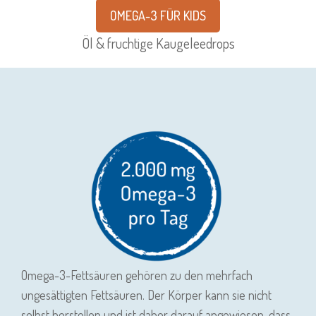
OMEGA-3 FÜR KIDS
Öl & fruchtige Kaugeleedrops
Omega-3-Fettsäuren gehören zu den mehrfach
ungesättigten Fettsäuren. Der Körper kann sie nicht
selbst herstellen und ist daher darauf angewiesen, dass