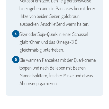
Kokosöl erhitzen. Den Teig portionsweise
hineingeben und die Pancakes bei mittlerer
Hitze von beiden Seiten goldbraun
ausbacken. Anschließend warm halten.
Skyr oder Soja-Quark in einer Schüssel
4
glatt rühren und das Omega-3 Öl
gleichmäßig unterheben.
Die warmen Pancakes mit der Quarkcreme
5
toppen und nach Belieben mit Beeren,
Mandelsplittern, frischer Minze und etwas
Ahornsirup garnieren.