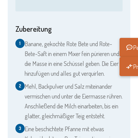
Zubereitung
Banane, gekochte Rote Bete und Rote-
1
Pe
Bete-Saft in einem Mixer fein pürieren und
die Masse in eine Schüssel geben. Die Eier
Pr
hinzufügen und alles gut verquirlen.
Mehl, Backpulver und Salz miteinander
2
vermischen und unter die Eiermasse rühren.
Anschließend die Milch einarbeiten, bis ein
glatter, gleichmäßiger Teig entsteht.
Eine beschichtete Pfanne mit etwas
3