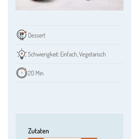
Dessert
Schwierigkeit: Einfach
,
Vegetarisch
20 Min.
Zutaten