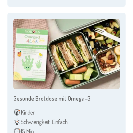
Gesunde Brotdose mit Omega-3
Kinder
Schwierigkeit: Einfach
15 Min.