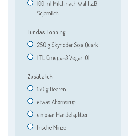
100
ml Milch nach Wahl z.B
Sojamilch
Für das Topping
250
g Skyr oder Soja Quark
1
TL Omega-3 Vegan Öl
Zusätzlich
150
g Beeren
etwas Ahornsirup
ein paar Mandelsplitter
frische Minze