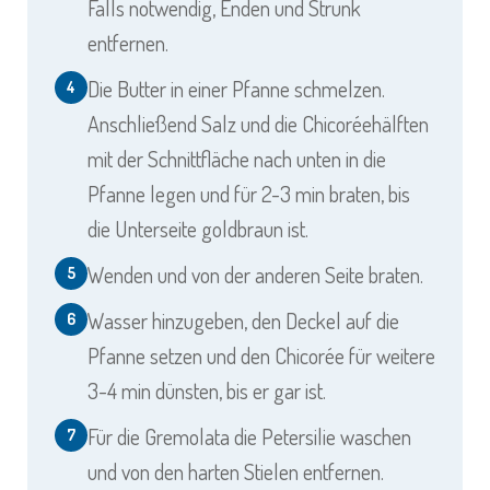
Falls notwendig, Enden und Strunk
entfernen.
Die Butter in einer Pfanne schmelzen.
4
Anschließend Salz und die Chicoréehälften
mit der Schnittfläche nach unten in die
Pfanne legen und für 2-3 min braten, bis
die Unterseite goldbraun ist.
Wenden und von der anderen Seite braten.
5
Wasser hinzugeben, den Deckel auf die
6
Pfanne setzen und den Chicorée für weitere
3-4 min dünsten, bis er gar ist.
Für die Gremolata die Petersilie waschen
7
und von den harten Stielen entfernen.