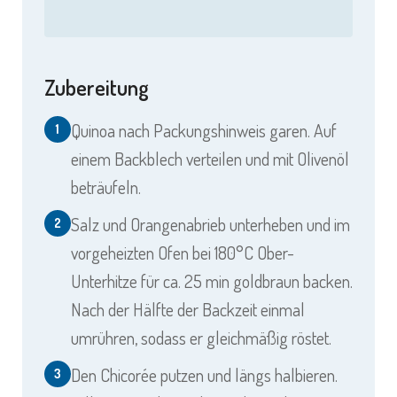
Zubereitung
Quinoa nach Packungshinweis garen. Auf
1
einem Backblech verteilen und mit Olivenöl
beträufeln.
Salz und Orangenabrieb unterheben und im
2
vorgeheizten Ofen bei 180°C Ober-
Unterhitze für ca. 25 min goldbraun backen.
Nach der Hälfte der Backzeit einmal
umrühren, sodass er gleichmäßig röstet.
Den Chicorée putzen und längs halbieren.
3