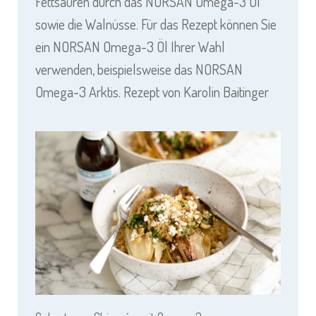
Fettsäuren durch das NORSAN Omega-3 Öl
sowie die Walnüsse. Für das Rezept können Sie
ein NORSAN Omega-3 Öl Ihrer Wahl
verwenden, beispielsweise das
NORSAN
Omega-3
Arktis.
Rezept von Karolin Baitinger