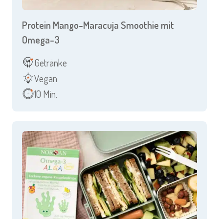
Protein Mango-Maracuja Smoothie mit
Omega-3
Getränke
Vegan
10 Min.