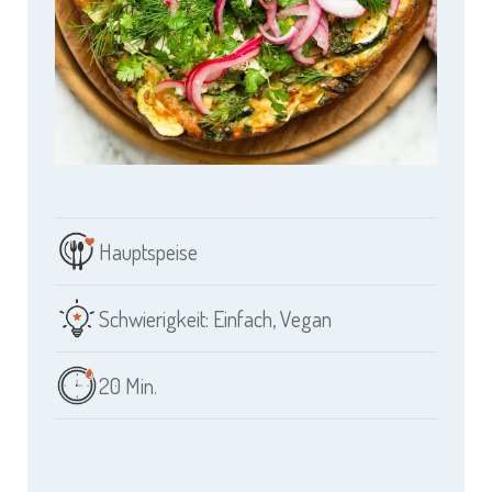
Hauptspeise
Schwierigkeit: Einfach
,
Vegan
20 Min.