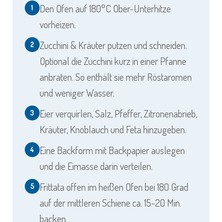
Den Ofen auf 180°C Ober-Unterhitze
1
vorheizen.
Zucchini & Kräuter putzen und schneiden.
2
Optional die Zucchini kurz in einer Pfanne
anbraten. So enthält sie mehr Röstaromen
und weniger Wasser.
Eier verquirlen, Salz, Pfeffer, Zitronenabrieb,
3
Kräuter, Knoblauch und Feta hinzugeben.
Eine Backform mit Backpapier auslegen
4
und die Eimasse darin verteilen.
Frittata offen im heißen Ofen bei 180 Grad
5
auf der mittleren Schiene ca. 15-20 Min.
backen.