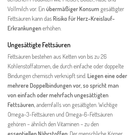
Vollmilch vor. Ein
übermäßiger Konsum
gesättigter
Fettsäuren kann das
Risiko für Herz-Kreislauf-
Erkrankungen
erhöhen.
Ungesättigte Fettsäuren
Fettsäuren bestehen aus Ketten von bis zu 26
Kohlenstoffatomen, die durch einfache oder doppelte
Bindungen chemisch verknüpft sind.
Liegen eine oder
mehrere Doppelbindungen vor, so spricht man
von einfach oder mehrfach ungesättigten
Fettsäuren
, andernfalls von gesättigten. Wichtige
Omega-3-Fettsäuren und Omega-6-Fettsäuren
gehören – ähnlich den Vitaminen – zu den
essentiellen Nährstoffen
: Der menschliche Körper