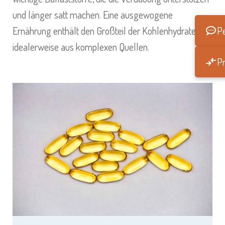
und länger satt machen. Eine ausgewogene
Ernährung enthält den Großteil der Kohlenhydrate
Pe
idealerweise aus komplexen Quellen.
Pr