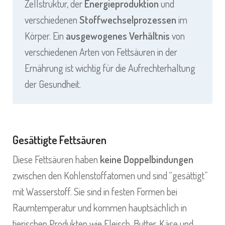
Zellstruktur, der
Energieproduktion
und
verschiedenen
Stoffwechselprozessen
im
Körper. Ein
ausgewogenes Verhältnis
von
verschiedenen Arten von Fettsäuren in der
Ernährung ist wichtig für die Aufrechterhaltung
der Gesundheit.
Gesättigte Fettsäuren
Diese Fettsäuren haben
keine Doppelbindungen
zwischen den Kohlenstoffatomen und sind “gesättigt”
mit Wasserstoff. Sie sind in festen Formen bei
Raumtemperatur und kommen hauptsächlich in
tierischen Produkten wie Fleisch, Butter, Käse und