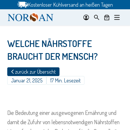
Zum
Kostenloser Kühlversand an heißen Tagen
Inhalt
springen
WELCHE NÄHRSTOFFE
BRAUCHT DER MENSCH?
zurück zur Übersicht
Januar 21, 2025
17 Min. Lesezeit
Die Bedeutung einer ausgewogenen Ernährung und
damit die Zufuhr von lebensnotwendigen Nährstoffen