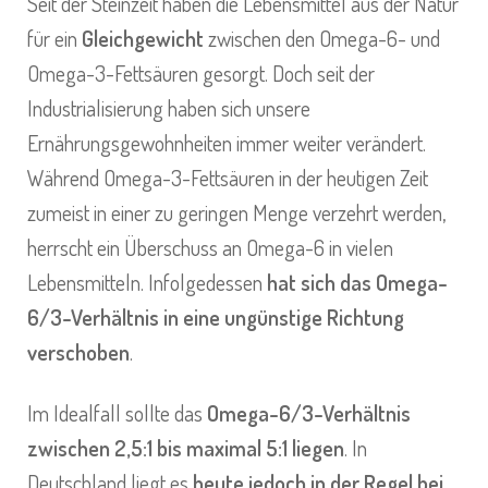
Seit der Steinzeit haben die Lebensmittel aus der Natur
für ein
Gleichgewicht
zwischen den Omega-6- und
Omega-3-Fettsäuren gesorgt. Doch seit der
Industrialisierung haben sich unsere
Ernährungsgewohnheiten immer weiter verändert.
Während Omega-3-Fettsäuren in der heutigen Zeit
zumeist in einer zu geringen Menge verzehrt werden,
herrscht ein Überschuss an Omega-6 in vielen
Lebensmitteln. Infolgedessen
hat sich das Omega-
6/3-Verhältnis in eine ungünstige Richtung
verschoben
.
Im Idealfall sollte das
Omega-6/3-Verhältnis
zwischen 2,5:1 bis maximal 5:1 liegen
. In
Deutschland liegt es
heute jedoch in der Regel bei