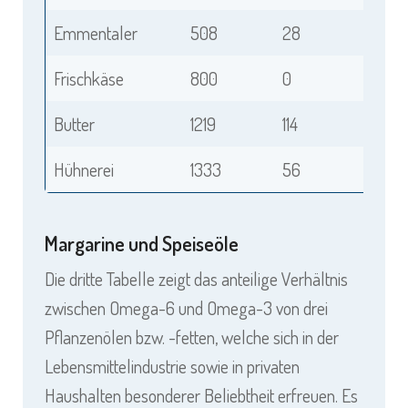
Emmentaler
508
28
Frischkäse
800
0
Butter
1219
114
Hühnerei
1333
56
Margarine und Speiseöle
Die dritte Tabelle zeigt das anteilige Verhältnis
zwischen Omega-6 und Omega-3 von drei
Pflanzenölen bzw. -fetten, welche sich in der
Lebensmittelindustrie sowie in privaten
Haushalten besonderer Beliebtheit erfreuen. Es