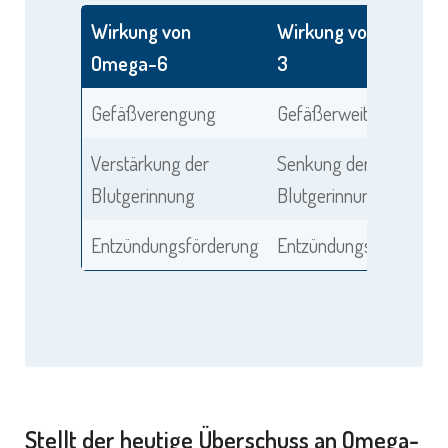
Wirkung von
Wirkung von Omega-
Omega-6
3
Gefäßverengung
Gefäßerweiterung
Verstärkung der
Senkung der
Blutgerinnung
Blutgerinnung
Entzündungsförderung
Entzündungshemmung
Stellt der heutige Überschuss an Omega-