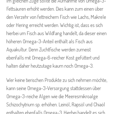
Im gleichen Zuge sollte die Aufnahme von Omega-3-
Fettsäuren erhöht werden. Dies kann zum einen über
den Verzehr von fettreichem Fisch wie Lachs, Makrele
oder Hering erreicht werden. Wichtig ist, dass es sich
hierbei um Fisch aus Wildfang handelt, da dieser einen
höheren Omega-3-Anteil enthält als Fisch aus
Aquakultur. Denn Zuchtfische werden zumeist
ebenfalls mit Omega-6-reicher Kost gefüttert und
halten daher heutzutage kaum noch Omega-3.
Wer keine tierischen Produkte zu sich nehmen möchte,
kann seine Omega-3-Versorgung stattdessen über
Omega-3-reiche Algen wie die Meeresmikroalge
Schizochytrium sp. erhöhen. Leinöl, Rapsöl und Chiaöl
enthalten ebenfalls Omega-3. Hierbei handelt es sich