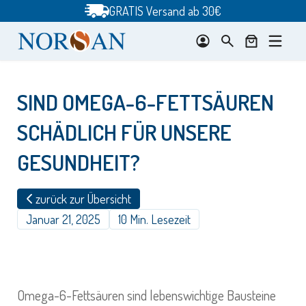
Zum
GRATIS Versand ab 30€
Inhalt
springen
SIND OMEGA-6-FETTSÄUREN
SCHÄDLICH FÜR UNSERE
GESUNDHEIT?
zurück zur Übersicht
Januar 21, 2025
10 Min. Lesezeit
Omega-6-Fettsäuren sind lebenswichtige Bausteine