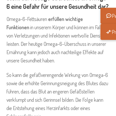
6 eine Gefahr für unsere Gesundheit dar?
Pe
Omega-6-Fettsäuren
erfüllen wichtige
Funktionen
in unserem Körper und können im Falle
Pr
von Verletzungen und Infektionen wertvolle Dienste
leisten. Der heutige Omega-6-Überschuss in unserer
Ernährung kann jedoch auch nachteilige Effekte auf
unsere Gesundheit haben.
So kann die gefäßverengende Wirkung von Omega-6
sowie die erhöhte Gerinnungsneigung des Blutes dazu
führen, dass das Blut an engeren Gefäßstellen
verklumpt und sich Gerinnsel bilden. Die Folge kann
die Entstehung eines Herzinfarkts oder eines