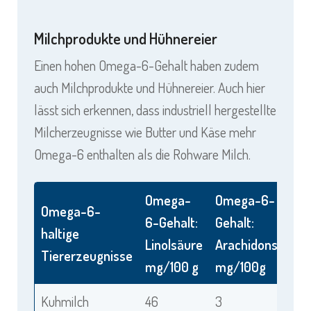
Milchprodukte und Hühnereier
Einen hohen Omega-6-Gehalt haben zudem
auch Milchprodukte und Hühnereier. Auch hier
lässt sich erkennen, dass industriell hergestellte
Milcherzeugnisse wie Butter und Käse mehr
Omega-6 enthalten als die Rohware Milch.
Omega-
Omega-6-
Omega-6-
6-Gehalt:
Gehalt:
haltige
Linolsäure
Arachidonsäure
Tiererzeugnisse
mg/100 g
mg/100g
Kuhmilch
46
3