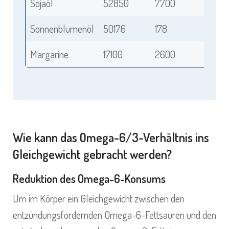
Sojaöl
52850
7700
Sonnenblumenöl
50176
178
Margarine
17100
2600
Wie kann das Omega-6/3-Verhältnis ins
Gleichgewicht gebracht werden?
Reduktion des Omega-6-Konsums
Um im Körper ein Gleichgewicht zwischen den
entzündungsfördernden Omega-6-Fettsäuren und den