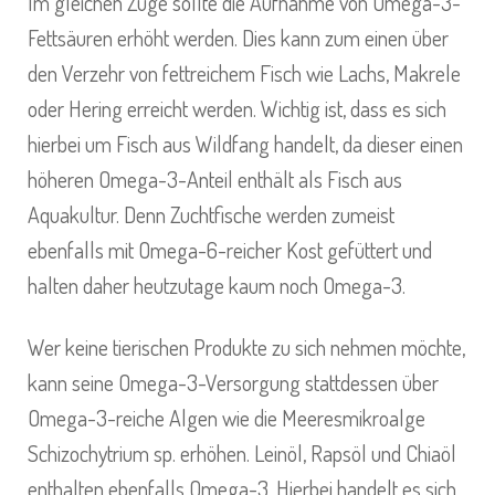
Im gleichen Zuge sollte die Aufnahme von Omega-3-
Fettsäuren erhöht werden. Dies kann zum einen über
den Verzehr von fettreichem Fisch wie Lachs, Makrele
oder Hering erreicht werden. Wichtig ist, dass es sich
hierbei um Fisch aus Wildfang handelt, da dieser einen
höheren Omega-3-Anteil enthält als Fisch aus
Aquakultur. Denn Zuchtfische werden zumeist
ebenfalls mit Omega-6-reicher Kost gefüttert und
halten daher heutzutage kaum noch Omega-3.
Wer keine tierischen Produkte zu sich nehmen möchte,
kann seine Omega-3-Versorgung stattdessen über
Omega-3-reiche Algen wie die Meeresmikroalge
Schizochytrium sp. erhöhen. Leinöl, Rapsöl und Chiaöl
enthalten ebenfalls Omega-3. Hierbei handelt es sich