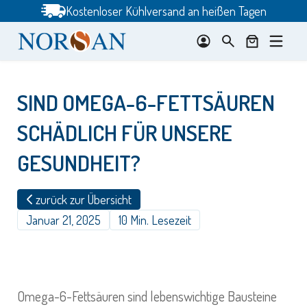
Zum
Kostenloser Kühlversand an heißen Tagen
Inhalt
springen
SIND OMEGA-6-FETTSÄUREN
SCHÄDLICH FÜR UNSERE
GESUNDHEIT?
zurück zur Übersicht
Januar 21, 2025
10 Min. Lesezeit
Omega-6-Fettsäuren sind lebenswichtige Bausteine