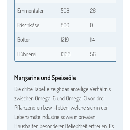
Emmentaler
508
28
Frischkäse
800
0
Butter
1219
114
Hühnerei
1333
56
Margarine und Speiseöle
Die dritte Tabelle zeigt das anteilige Verhältnis
zwischen Omega-6 und Omega-3 von drei
Pflanzenölen bzw. -fetten, welche sich in der
Lebensmittelindustrie sowie in privaten
Haushalten besonderer Beliebtheit erfreuen. Es