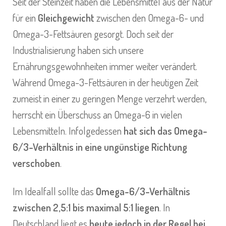
Seit der Steinzeit haben die Lebensmittel aus der Natur
für ein
Gleichgewicht
zwischen den Omega-6- und
Omega-3-Fettsäuren gesorgt. Doch seit der
Industrialisierung haben sich unsere
Ernährungsgewohnheiten immer weiter verändert.
Während Omega-3-Fettsäuren in der heutigen Zeit
zumeist in einer zu geringen Menge verzehrt werden,
herrscht ein Überschuss an Omega-6 in vielen
Lebensmitteln. Infolgedessen
hat sich das Omega-
6/3-Verhältnis in eine ungünstige Richtung
verschoben
.
Im Idealfall sollte das
Omega-6/3-Verhältnis
zwischen 2,5:1 bis maximal 5:1 liegen
. In
Deutschland liegt es
heute jedoch in der Regel bei