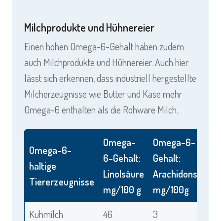
Milchprodukte und Hühnereier
Einen hohen Omega-6-Gehalt haben zudem
auch Milchprodukte und Hühnereier. Auch hier
lässt sich erkennen, dass industriell hergestellte
Milcherzeugnisse wie Butter und Käse mehr
Omega-6 enthalten als die Rohware Milch.
Omega-
Omega-6-
Omega-6-
6-Gehalt:
Gehalt:
haltige
Linolsäure
Arachidonsäure
Tiererzeugnisse
mg/100 g
mg/100g
Kuhmilch
46
3