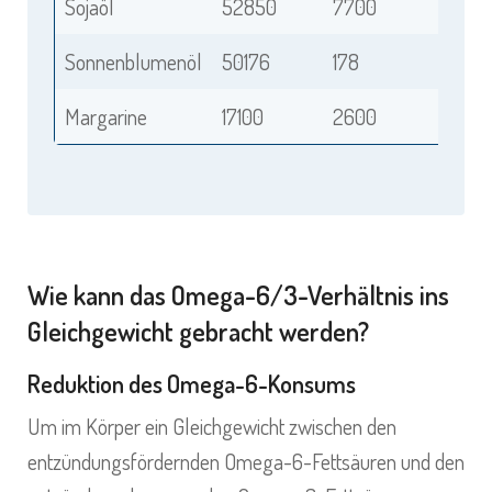
Sojaöl
52850
7700
Sonnenblumenöl
50176
178
Margarine
17100
2600
Wie kann das Omega-6/3-Verhältnis ins
Gleichgewicht gebracht werden?
Reduktion des Omega-6-Konsums
Um im Körper ein Gleichgewicht zwischen den
entzündungsfördernden Omega-6-Fettsäuren und den