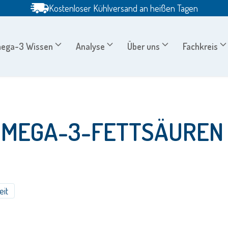
Kostenloser Kühlversand an heißen Tagen
ega-3 Wissen
Analyse
Über uns
Fachkreis
OMEGA-3-FETTSÄUREN
eit