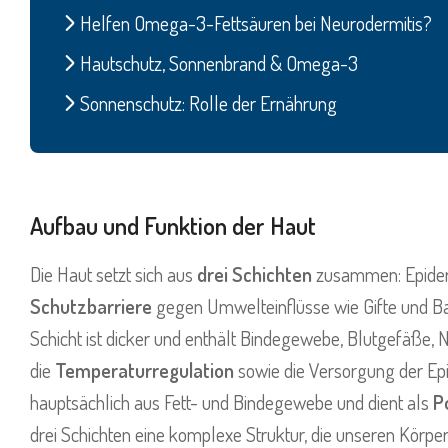
Helfen Omega-3-Fettsäuren bei Neurodermitis?
Hautschutz, Sonnenbrand & Omega-3
Sonnenschutz: Rolle der Ernährung
Aufbau und Funktion der Haut
Die Haut setzt sich aus
drei Schichten
zusammen: Epidermi
Schutzbarriere
gegen Umwelteinflüsse wie Gifte und Bak
Schicht ist dicker und enthält Bindegewebe, Blutgefäße, 
die
Temperaturregulation
sowie die Versorgung der Epi
hauptsächlich aus Fett- und Bindegewebe und dient als
P
drei Schichten eine komplexe Struktur, die unseren Körpe