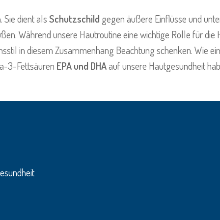
n
. Sie dient als
Schutzschild
gegen äußere Einflüsse und unt
en. Während unsere Hautroutine eine wichtige Rolle für die H
stil in diesem Zusammenhang Beachtung schenken. Wie eine
ga-3-Fettsäuren
EPA und DHA
auf unsere Hautgesundheit habe
gesundheit