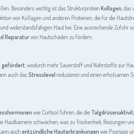
len. Besonders wichtig ist das Strukturprotein
Kollagen
, das 
uktion von Kollagen und anderen Proteinen, die für die Hautstr
 und widerstandsfähigen Haut bei. Eine ausreichende Zufuhr vo
nd Reparatur
von Hautschäden zu fördern.
 gefördert
, wodurch mehr Sauerstoff und Nährstoffe zur Hau
 kann auch das
Stresslevel
reduzieren und einen erholsamen Sc
resshormonen
wie Cortisol führen, die die
Talgdrüsenaktivi
 Hautbarriere schwächen, was zu Trockenheit, Reizungen und e
 kann auch
entzündliche Hauterkrankungen
wie Psoriasis 