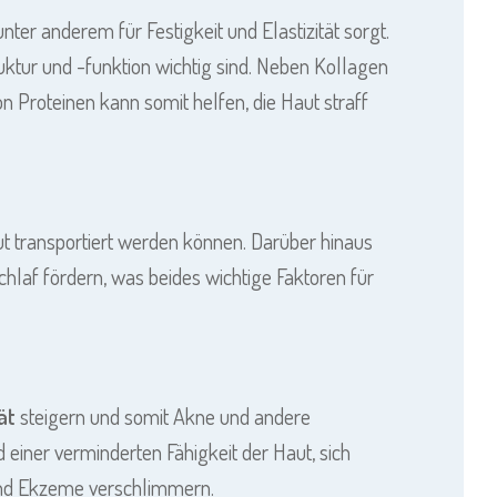
unter anderem für Festigkeit und Elastizität sorgt.
uktur und -funktion wichtig sind. Neben Kollagen
n Proteinen kann somit helfen, die Haut straff
t transportiert werden können. Darüber hinaus
hlaf fördern, was beides wichtige Faktoren für
tät
steigern und somit Akne und andere
iner verminderten Fähigkeit der Haut, sich
und Ekzeme verschlimmern.