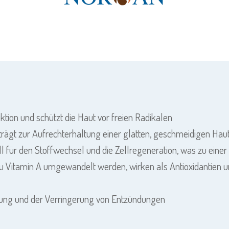
ktion und schützt die Haut vor freien Radikalen
trägt zur Aufrechterhaltung einer glatten, geschmeidigen Haut
l für den Stoffwechsel und die Zellregeneration, was zu eine
 zu Vitamin A umgewandelt werden, wirken als Antioxidantien u
eilung und der Verringerung von Entzündungen