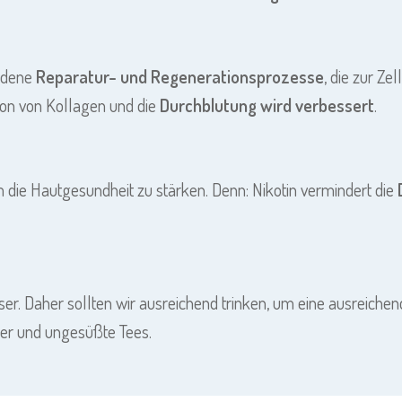
iedene
Reparatur- und Regenerationsprozesse
, die zur Ze
ion von Kollagen und die
Durchblutung wird verbessert
.
 die Hautgesundheit zu stärken. Denn: Nikotin vermindert die
r. Daher sollten wir ausreichend trinken, um eine ausreichende
er und ungesüßte Tees.