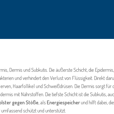
s, Dermis und Subkutis. Die äußerste Schicht, die Epidermis, is
terien und verhindert den Verlust von Flüssigkeit. Direkt daru
Nerven, Haarfollikel und Schweißdrüsen. Die Dermis sorgt für 
dermis mit Nährstoffen. Die tiefste Schicht ist die Subkutis, 
olster gegen Stöße
, als
Energiespeicher
und hilft dabei, 
r umfassend schützt und unterstützt.