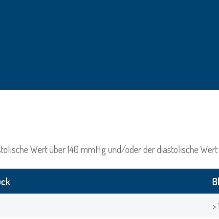
olische Wert über 140 mmHg und/oder der diastolische Wert
uck
B
>