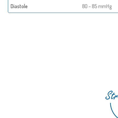
Diastole
80 – 85 mmHg