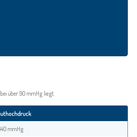
 bei über 90 mmHg liegt.
luthochdruck
 140 mmHg