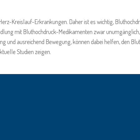
 Herz-Kreislauf-Erkrankungen. Daher ist es wichtig, Bluthochdr
andlung mit Bluthochdruck-Medikamenten zwar unumgänglich, a
ung und ausreichend Bewegung, können dabei helfen, den Blu
ktuelle Studien zeigen.