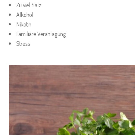
Zu viel Salz
Alkohol
Nikotin
Familiäre Veranlagung
Stress