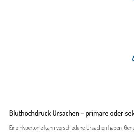
Bluthochdruck Ursachen – primäre oder se
Eine Hypertonie kann verschiedene Ursachen haben. Gene