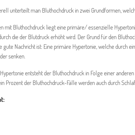
rell unterteilt man Bluthochdruck in zwei Grundformen, welc
mit Bluthochdruck liegt eine primäre/ essenzielle Hypertonie v
urch die der Blutdruck erhöht wird. Der Grund für den Bluthoc
 gute Nachricht ist: Eine primäre Hypertonie, welche durch ein
der senken.
 Hypertonie entsteht der Bluthochdruck in Folge einer anderen
ein Prozent der Bluthochdruck-Fälle werden auch durch Schla
t: