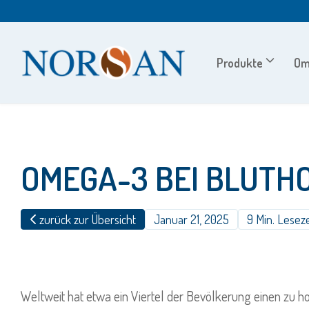
Zum
Inhalt
springen
Produkte
Om
OMEGA-3 BEI BLUT
zurück zur Übersicht
Januar 21, 2025
9 Min. Leseze
Weltweit hat etwa ein Viertel der Bevölkerung einen zu h