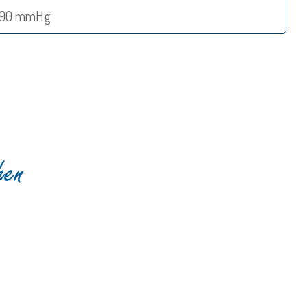
 90 mmHg