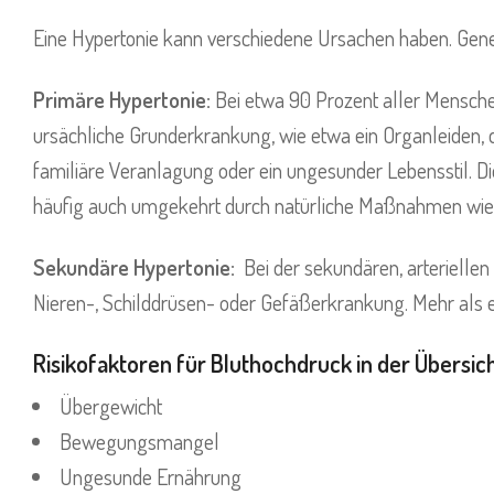
Eine Hypertonie kann verschiedene Ursachen haben. Gene
Primäre Hypertonie:
Bei etwa 90 Prozent aller Menschen 
ursächliche Grunderkrankung, wie etwa ein Organleiden, d
familiäre Veranlagung oder ein ungesunder Lebensstil. Die
häufig auch umgekehrt durch natürliche Maßnahmen wie
Sekundäre Hypertonie:
Bei der sekundären, arteriellen
Nieren-, Schilddrüsen- oder Gefäßerkrankung. Mehr als 
Risikofaktoren für Bluthochdruck in der Übersich
Übergewicht
Bewegungsmangel
Ungesunde Ernährung