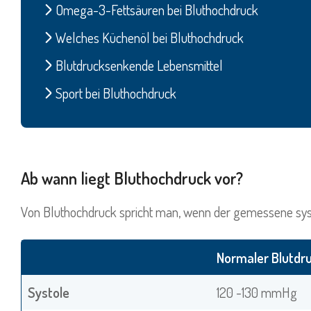
Omega-3-Fettsäuren bei Bluthochdruck
Welches Küchenöl bei Bluthochdruck
Blutdrucksenkende Lebensmittel
Sport bei Bluthochdruck
Ab wann liegt Bluthochdruck vor?
Von Bluthochdruck spricht man, wenn der gemessene syst
Normaler Blutdr
Systole
120 -130 mmHg