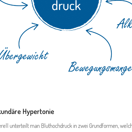
kundäre Hypertonie
rell unterteilt man Bluthochdruck in zwei Grundformen, welc