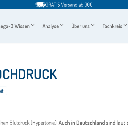
GRATIS Versand ab 30€
ega-3 Wissen
Analyse
Über uns
Fachkreis
HOCHDRUCK
it
ohen Blutdruck (Hypertonie).
Auch in Deutschland sind laut d