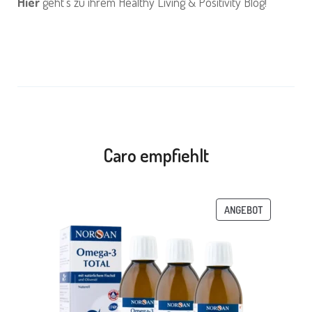
Hier
geht’s zu ihrem Healthy Living & Positivity Blog!
Caro empfiehlt
PRODUKT
ANGEBOT
IM
ANGEBOT