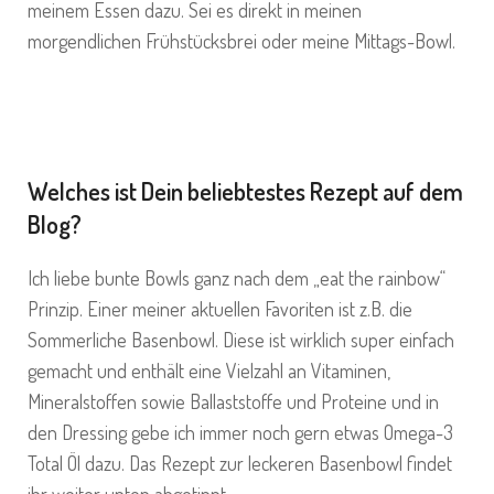
meinem Essen dazu. Sei es direkt in meinen
morgendlichen Frühstücksbrei oder meine Mittags-Bowl.
Welches ist Dein beliebtestes Rezept auf dem
Blog?
Ich liebe bunte Bowls ganz nach dem „eat the rainbow“
Prinzip. Einer meiner aktuellen Favoriten ist z.B. die
Sommerliche Basenbowl. Diese ist wirklich super einfach
gemacht und enthält eine Vielzahl an Vitaminen,
Mineralstoffen sowie Ballaststoffe und Proteine und in
den Dressing gebe ich immer noch gern etwas
Omega-3
Total Öl
dazu. Das Rezept zur leckeren Basenbowl findet
ihr weiter unten abgetippt.