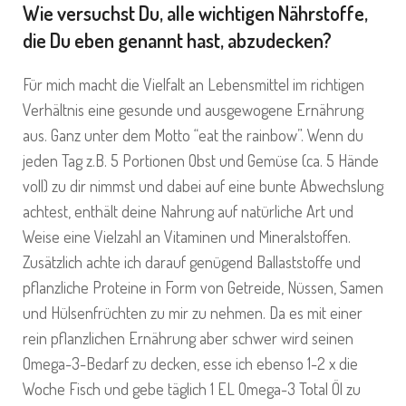
Wie versuchst Du, alle wichtigen Nährstoffe,
die Du eben genannt hast, abzudecken?
Für mich macht die Vielfalt an Lebensmittel im richtigen
Verhältnis eine gesunde und ausgewogene Ernährung
aus. Ganz unter dem Motto “eat the rainbow”. Wenn du
jeden Tag z.B. 5 Portionen Obst und Gemüse (ca. 5 Hände
voll) zu dir nimmst und dabei auf eine bunte Abwechslung
achtest, enthält deine Nahrung auf natürliche Art und
Weise eine Vielzahl an Vitaminen und Mineralstoffen.
Zusätzlich achte ich darauf genügend Ballaststoffe und
pflanzliche Proteine in Form von Getreide, Nüssen, Samen
und Hülsenfrüchten zu mir zu nehmen. Da es mit einer
rein pflanzlichen Ernährung aber schwer wird seinen
Omega-3-Bedarf zu decken, esse ich ebenso 1-2 x die
Woche Fisch und gebe täglich 1 EL
Omega-3 Total Öl
zu