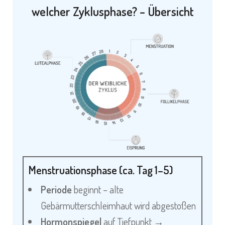
welcher Zyklusphase? – Übersicht
Menstruationsphase (ca. Tag 1–5)
Periode
beginnt – alte
Gebärmutterschleimhaut wird abgestoßen
Hormonspiegel
auf Tiefpunkt →