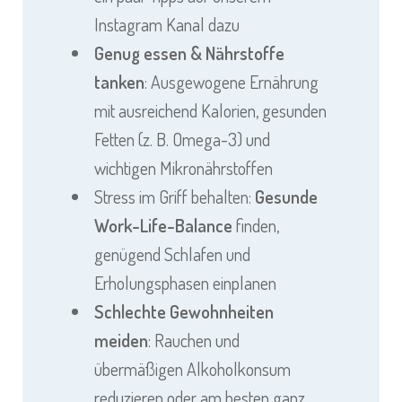
Instagram Kanal dazu
Genug essen & Nährstoffe
tanken
: Ausgewogene Ernährung
mit ausreichend Kalorien, gesunden
Fetten (z. B. Omega-3) und
wichtigen Mikronährstoffen
Stress im Griff behalten:
Gesunde
Work-Life-Balance
finden,
genügend Schlafen und
Erholungsphasen einplanen
Schlechte Gewohnheiten
meiden
: Rauchen und
übermäßigen Alkoholkonsum
reduzieren oder am besten ganz