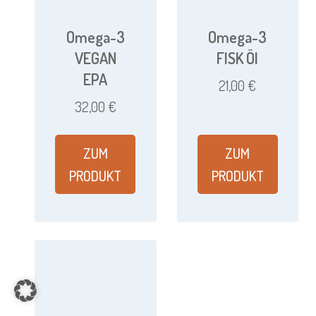
Omega-3
Omega-3
VEGAN
FISK Öl
EPA
21,00
€
32,00
€
ZUM
ZUM
PRODUKT
PRODUKT
Item added to cart.
CHECKOUT
0 items -
0,00
€