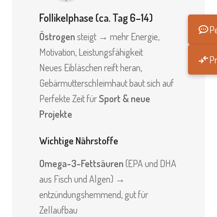
Follikelphase (ca. Tag 6–14)
Pe
Östrogen
steigt → mehr Energie,
Motivation, Leistungsfähigkeit
Pr
Neues Eibläschen reift heran,
Gebärmutterschleimhaut baut sich auf
Perfekte Zeit für
Sport & neue
Projekte
Wichtige Nährstoffe
Omega-3-Fettsäuren
(
EPA und DHA
aus Fisch und Algen
) →
entzündungshemmend, gut für
Zellaufbau