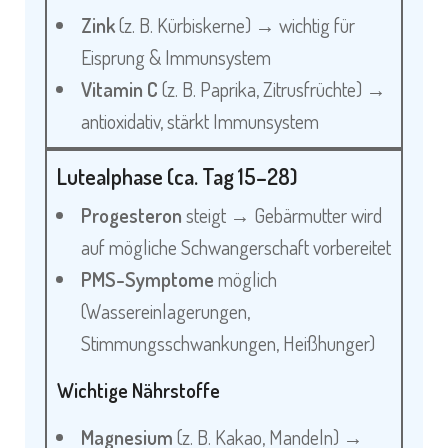
Zink
(z. B. Kürbiskerne) → wichtig für
Eisprung & Immunsystem
Vitamin C
(z. B. Paprika, Zitrusfrüchte) →
antioxidativ, stärkt Immunsystem
Lutealphase (ca. Tag 15–28)
Progesteron
steigt → Gebärmutter wird
auf mögliche Schwangerschaft vorbereitet
PMS-Symptome
möglich
(Wassereinlagerungen,
Stimmungsschwankungen, Heißhunger)
Wichtige Nährstoffe
Magnesium
(z. B. Kakao, Mandeln) →