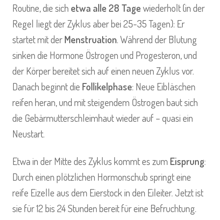
Routine, die sich
etwa alle 28 Tage
wiederholt (in der
Regel liegt der Zyklus aber bei 25-35 Tagen): Er
startet mit der
Menstruation
. Während der Blutung
sinken die Hormone Östrogen und Progesteron, und
der Körper bereitet sich auf einen neuen Zyklus vor.
Danach beginnt die
Follikelphase
: Neue Eibläschen
reifen heran, und mit steigendem Östrogen baut sich
die Gebärmutterschleimhaut wieder auf – quasi ein
Neustart.
Etwa in der Mitte des Zyklus kommt es zum
Eisprung
:
Durch einen plötzlichen Hormonschub springt eine
reife Eizelle aus dem Eierstock in den Eileiter. Jetzt ist
sie für 12 bis 24 Stunden bereit für eine Befruchtung.