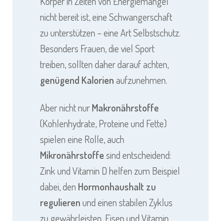
Körper in Zeiten von Energiemangel
nicht bereit ist, eine Schwangerschaft
zu unterstützen – eine Art Selbstschutz.
Besonders Frauen, die viel Sport
treiben, sollten daher darauf achten,
genügend Kalorien
aufzunehmen.
Aber nicht nur
Makronährstoffe
(Kohlenhydrate, Proteine und Fette)
spielen eine Rolle, auch
Mikronährstoffe
sind entscheidend:
Zink und Vitamin D helfen zum Beispiel
dabei, den
Hormonhaushalt zu
regulieren
und einen stabilen Zyklus
zu gewährleisten. Eisen und Vitamin