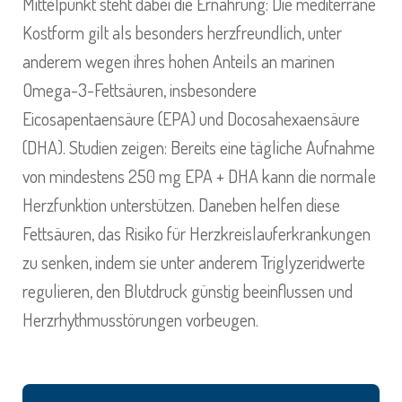
Mittelpunkt steht dabei die Ernährung: Die mediterrane
Kostform gilt als besonders herzfreundlich, unter
anderem wegen ihres hohen Anteils an marinen
Omega-3-Fettsäuren, insbesondere
Eicosapentaensäure (EPA) und Docosahexaensäure
(DHA). Studien zeigen: Bereits eine tägliche Aufnahme
von mindestens 250 mg EPA + DHA kann die normale
Herzfunktion unterstützen. Daneben helfen diese
Fettsäuren, das Risiko für Herzkreislauferkrankungen
zu senken, indem sie unter anderem Triglyzeridwerte
regulieren, den Blutdruck günstig beeinflussen und
Herzrhythmusstörungen vorbeugen.