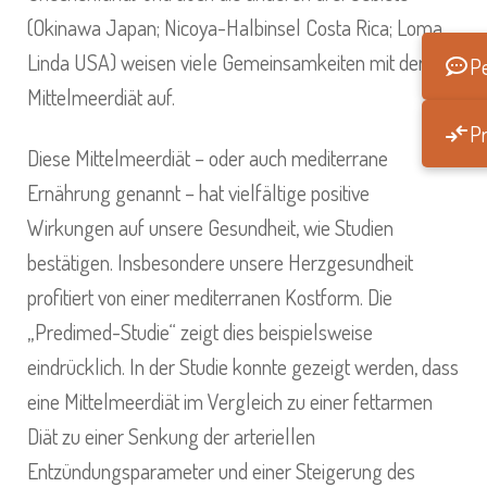
(Okinawa Japan; Nicoya-Halbinsel Costa Rica; Loma
Linda USA) weisen viele Gemeinsamkeiten mit der
Pe
Mittelmeerdiät auf.
Pr
Diese Mittelmeerdiät – oder auch mediterrane
Ernährung genannt – hat vielfältige positive
Wirkungen auf unsere Gesundheit, wie Studien
bestätigen. Insbesondere unsere Herzgesundheit
profitiert von einer mediterranen Kostform. Die
„Predimed-Studie“ zeigt dies beispielsweise
eindrücklich. In der Studie konnte gezeigt werden, dass
eine Mittelmeerdiät im Vergleich zu einer fettarmen
Diät zu einer Senkung der arteriellen
Entzündungsparameter und einer Steigerung des