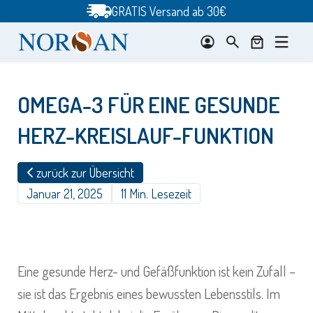
Zum
GRATIS Versand ab 30€
Inhalt
springen
OMEGA-3 FÜR EINE GESUNDE
HERZ-KREISLAUF-FUNKTION
zurück zur Übersicht
Januar 21, 2025
11 Min. Lesezeit
Eine gesunde Herz- und Gefäßfunktion ist kein Zufall –
sie ist das Ergebnis eines bewussten Lebensstils. Im