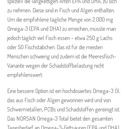
speziell die langkettigen Arten EPA und DHA, zu sich
zu nehmen. Diese sind in Fisch und Algen enthalten.
Um die empfohlene tägliche Menge von 2.000 mg
Omega-3 (EPA und DHA) zu erreichen, müsste man
jedoch täglich viel Fisch essen – etwa 250 g Lachs
oder 50 Fischstäbchen. Das ist für die meisten
Menschen schwierig und zudem ist die Meeresfisch-
Variante wegen der Schadstoffbelastung nicht
empfehlenswert.
Eine bessere Option ist ein hochdosiertes Omega-3 Öl,
das aus Fisch oder Algen gewonnen wird und von
Schwermetallen, PCBs und Schadstoffen gereinigt ist.
Das NORSAN Omega-3 Total bietet den gesamten
Tagesbedarf an Omega-3-Fettsäuren (EPA und DHA)