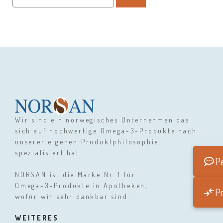
nach:
Wir sind ein norwegisches Unternehmen das
sich auf hochwertige Omega-3-Produkte nach
unserer eigenen Produktphilosophie
spezialisiert hat.
Pe
NORSAN ist die Marke Nr. 1 für
Omega-3-Produkte in Apotheken,
Pr
wofür wir sehr dankbar sind.
WEITERES