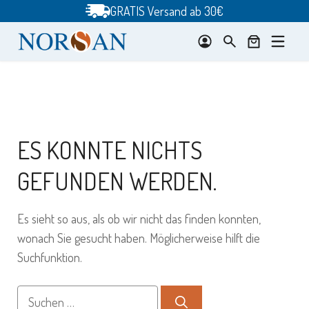
Zum
GRATIS Versand ab 30€
Inhalt
springen
ES KONNTE NICHTS
GEFUNDEN WERDEN.
Es sieht so aus, als ob wir nicht das finden konnten,
wonach Sie gesucht haben. Möglicherweise hilft die
Suchfunktion.
Suche