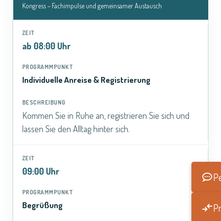
Kongress – Fachimpulse und gemeinsamer Austausch
ab 08:00 Uhr
Individuelle Anreise & Registrierung
Kommen Sie in Ruhe an, registrieren Sie sich und
lassen Sie den Alltag hinter sich.
09:00 Uhr
Pe
Begrüßung
Pr