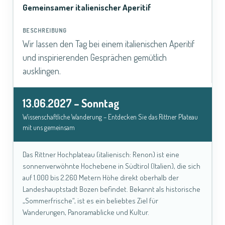
Gemeinsamer italienischer Aperitif
Wir lassen den Tag bei einem italienischen Aperitif
und inspirierenden Gesprächen gemütlich
ausklingen.
13.06.2027 – Sonntag
Wissenschaftliche Wanderung – Entdecken Sie das Rittner Plateau
mit uns gemeinsam
Das Rittner Hochplateau (italienisch: Renon) ist eine
sonnenverwöhnte Hochebene in Südtirol (Italien), die sich
auf 1.000 bis 2.260 Metern Höhe direkt oberhalb der
Landeshauptstadt Bozen befindet. Bekannt als historische
„Sommerfrische“, ist es ein beliebtes Ziel für
Wanderungen, Panoramablicke und Kultur.