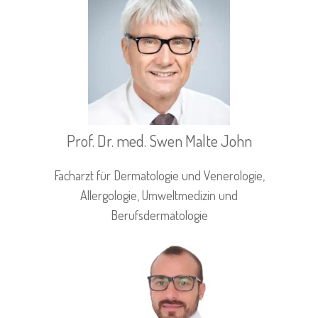
Prof. Dr. med. Swen Malte John
Facharzt für Dermatologie und Venerologie,
Allergologie, Umweltmedizin und
Berufsdermatologie