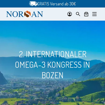
Zum
GRATIS Versand ab 30€
Inhalt
springen
2. INTERNATIONALER
OMEGA-3 KONGRESS IN
BOZEN