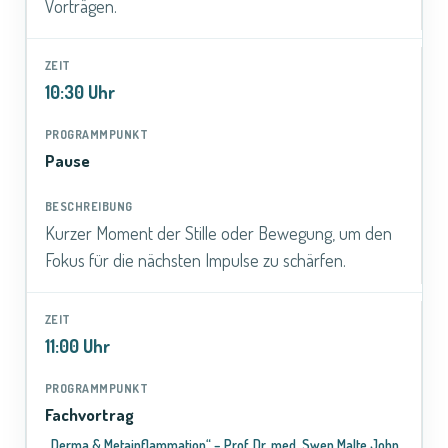
Vorträgen.
10:30 Uhr
Pause
Kurzer Moment der Stille oder Bewegung, um den
Fokus für die nächsten Impulse zu schärfen.
11:00 Uhr
Fachvortrag
„Derma & Metainflammation“ – Prof. Dr. med. Swen Malte John