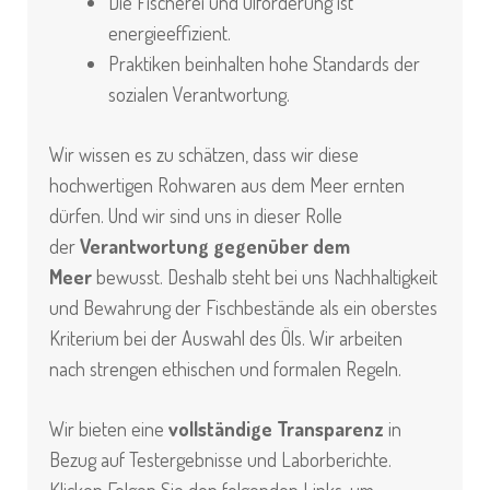
Die Fischerei und Ölförderung ist
energieeffizient.
Praktiken beinhalten hohe Standards der
sozialen Verantwortung.
Wir wissen es zu schätzen, dass wir diese
hochwertigen Rohwaren aus dem Meer ernten
dürfen. Und wir sind uns in dieser Rolle
der
Verantwortung gegenüber dem
Meer
bewusst. Deshalb steht bei uns Nachhaltigkeit
und Bewahrung der Fischbestände als ein oberstes
Kriterium bei der Auswahl des Öls. Wir arbeiten
nach strengen ethischen und formalen Regeln.
Wir bieten eine
vollständige Transparenz
in
Bezug auf Testergebnisse und Laborberichte.
Klicken Folgen Sie den folgenden Links, um