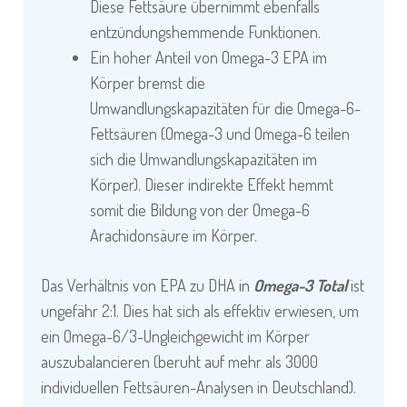
Diese Fettsäure übernimmt ebenfalls
entzündungshemmende Funktionen.
Ein hoher Anteil von Omega-3 EPA im
Körper bremst die
Umwandlungskapazitäten für die Omega-6-
Fettsäuren (Omega-3 und Omega-6 teilen
sich die Umwandlungskapazitäten im
Körper). Dieser indirekte Effekt hemmt
somit die Bildung von der Omega-6
Arachidonsäure im Körper.
Das Verhältnis von EPA zu DHA in
Omega-3 Total
ist
ungefähr 2:1. Dies hat sich als effektiv erwiesen, um
ein Omega-6/3-Ungleichgewicht im Körper
auszubalancieren (beruht auf mehr als 3000
individuellen Fettsäuren-Analysen in Deutschland).