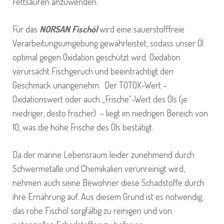
Fettsäuren anzuwenden.
Für das
NORSAN Fischöl
wird eine sauerstofffreie
Verarbeitungsumgebung gewährleistet, sodass unser Öl
optimal gegen Oxidation geschützt wird. Oxidation
verursacht Fischgeruch und beeinträchtigt den
Geschmack unangenehm. Der TOTOX-Wert –
Oxidationswert oder auch „Frische“-Wert des Öls (je
niedriger, desto frischer) – liegt im niedrigen Bereich von
10, was die hohe Frische des Öls bestätigt.
Da der marine Lebensraum leider zunehmend durch
Schwermetalle und Chemikalien verunreinigt wird,
nehmen auch seine Bewohner diese Schadstoffe durch
ihre Ernährung auf. Aus diesem Grund ist es notwendig,
das rohe Fischöl sorgfältig zu reinigen und von