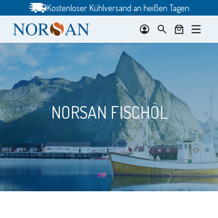
Zum
Kostenloser Kühlversand an heißen Tagen
Inhalt
springen
NORSAN FISCHÖL