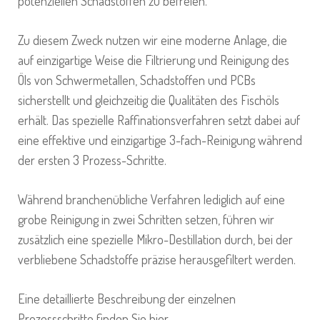
potenziellen Schadstoffen zu befreien.
Zu diesem Zweck nutzen wir eine moderne Anlage, die
auf einzigartige Weise die Filtrierung und Reinigung des
Öls von Schwermetallen, Schadstoffen und PCBs
sicherstellt und gleichzeitig die Qualitäten des Fischöls
erhält. Das spezielle Raffinationsverfahren setzt dabei auf
eine effektive und einzigartige 3-fach-Reinigung während
der ersten 3 Prozess-Schritte.
Während branchenübliche Verfahren lediglich auf eine
grobe Reinigung in zwei Schritten setzen, führen wir
zusätzlich eine spezielle Mikro-Destillation durch, bei der
verbliebene Schadstoffe präzise herausgefiltert werden.
Eine detaillierte Beschreibung der einzelnen
Prozessschritte finden Sie hier.