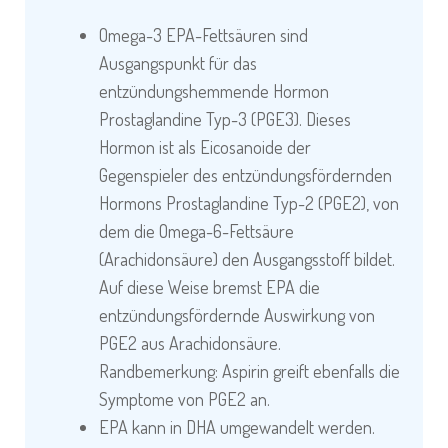
Omega-3 EPA-Fettsäuren sind
Ausgangspunkt für das
entzündungshemmende Hormon
Prostaglandine Typ-3 (PGE3). Dieses
Hormon ist als Eicosanoide der
Gegenspieler des entzündungsfördernden
Hormons Prostaglandine Typ-2 (PGE2), von
dem die Omega-6-Fettsäure
(Arachidonsäure) den Ausgangsstoff bildet.
Auf diese Weise bremst EPA die
entzündungsfördernde Auswirkung von
PGE2 aus Arachidonsäure.
Randbemerkung: Aspirin greift ebenfalls die
Symptome von PGE2 an.
EPA kann in DHA umgewandelt werden.