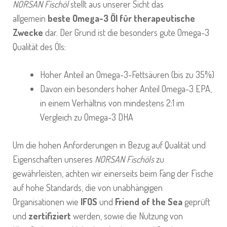
NORSAN Fischöl
stellt aus unserer Sicht das
allgemein
beste Omega-3 Öl für therapeutische
Zwecke
dar. Der Grund ist die besonders gute Omega-3
Qualität des Öls:
Hoher Anteil an Omega-3-Fettsäuren (bis zu 35%)
Davon ein besonders hoher Anteil Omega-3 EPA,
in einem Verhältnis von mindestens 2:1 im
Vergleich zu Omega-3 DHA
Um die hohen Anforderungen in Bezug auf Qualität und
Eigenschaften unseres
NORSAN Fischöls
zu
gewährleisten, achten wir einerseits beim Fang der Fische
auf hohe Standards, die von unabhängigen
Organisationen wie
IFOS
und
Friend of the Sea
geprüft
und
zertifiziert
werden, sowie die Nutzung von