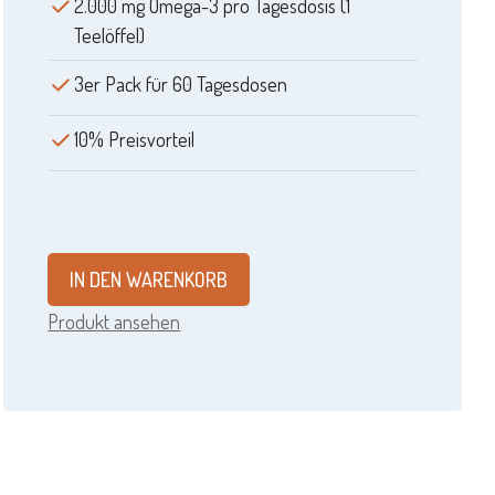
2.000 mg Omega-3 pro Tagesdosis (1
Teelöffel)
3er Pack für 60 Tagesdosen
10% Preisvorteil
IN DEN WARENKORB
Produkt ansehen