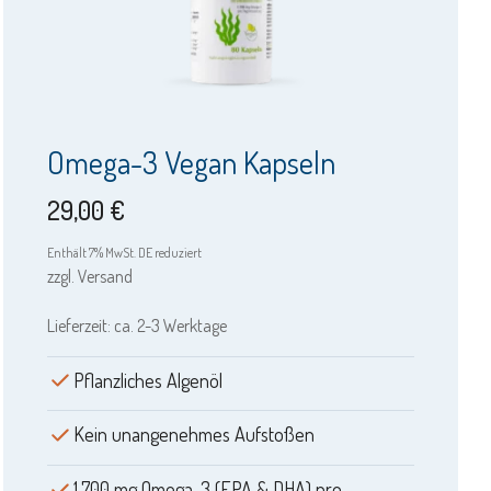
Omega-3 Vegan Kapseln
29,00
€
Enthält 7% MwSt. DE reduziert
zzgl.
Versand
Lieferzeit: ca. 2-3 Werktage
Pflanzliches Algenöl
Kein unangenehmes Aufstoßen
1.700 mg Omega-3 (EPA & DHA) pro