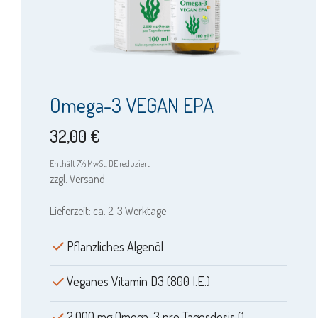
Omega-3 VEGAN EPA
32,00
€
Enthält 7% MwSt. DE reduziert
zzgl.
Versand
Lieferzeit: ca. 2-3 Werktage
Pflanzliches Algenöl
Veganes Vitamin D3 (800 I.E.)
2.000 mg Omega-3 pro Tagesdosis (1