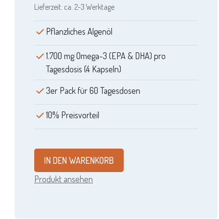
Lieferzeit: ca. 2-3 Werktage
87,00 €
78,00 €.
Pflanzliches Algenöl
1.700 mg Omega-3 (EPA & DHA) pro
Tagesdosis (4 Kapseln)
3er Pack für 60 Tagesdosen
10% Preisvorteil
IN DEN WARENKORB
Produkt ansehen