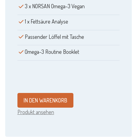
3 x NORSAN Omega-3 Vegan
1 x Fettsäure Analyse
Passender Löffel mit Tasche
Omega-3 Routine Booklet
IN DEN WARENKORB
Produkt ansehen