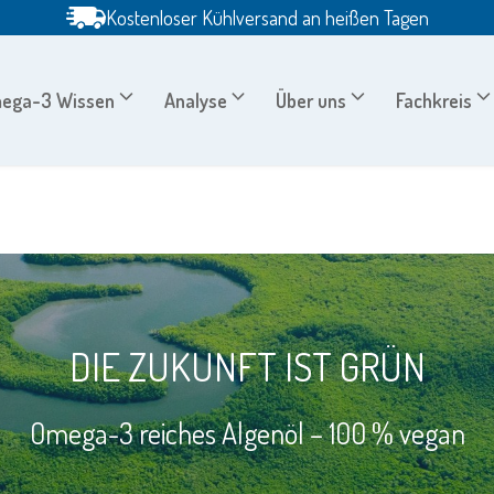
Kostenloser Kühlversand an heißen Tagen
ega-3 Wissen
Analyse
Über uns
Fachkreis
DIE ZUKUNFT IST GRÜN
Omega-3 reiches Algenöl – 100 % vegan