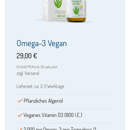
Omega-3 Vegan
29,00
€
Enthält 7% MwSt. DE reduziert
zzgl.
Versand
Lieferzeit: ca. 2-3 Werktage
Pflanzliches Algenöl
Veganes Vitamin D3 (800 I.E.)
2.000 mg Omega-3 pro Tagesdosis (1