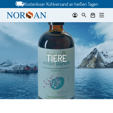
Zum
Kostenloser Kühlversand an heißen Tagen
Inhalt
springen
TIERE