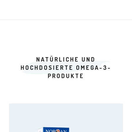
NATÜRLICHE UND
HOCHDOSIERTE OMEGA-3-
PRODUKTE
Dieses
Produkt