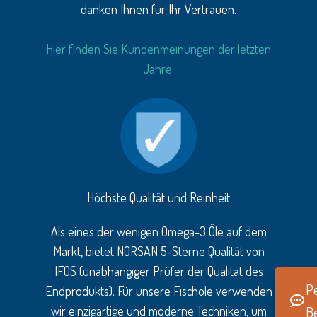
danken Ihnen für Ihr Vertrauen.
Hier finden Sie Kundenmeinungen der letzten
Jahre.
Höchste Qualität und Reinheit
Als eines der wenigen Omega-3 Öle auf dem
Markt, bietet NORSAN 5-Sterne Qualität von
IFOS (unabhängiger Prüfer der Qualität des
Pe
Endprodukts). Für unsere Fischöle verwenden
wir einzigartige und moderne Techniken, um
B