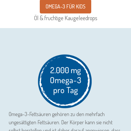
OMEGA-3 FÜR KIDS
Öl & fruchtige Kaugeleedrops
Omega-3-Fettsäuren gehören zu den mehrfach
ungesättigten Fettsäuren. Der Körper kann sie nicht
selbst herstellen und ist daher darauf angewiesen, dass