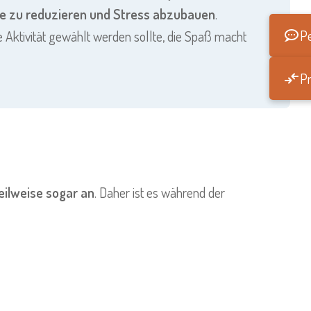
e zu reduzieren und Stress abzubauen
.
Pe
 Aktivität gewählt werden sollte, die Spaß macht
Pr
teilweise sogar an
. Daher ist es während der