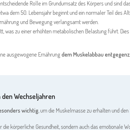
 entscheidende Rolle im Grundumsatz des Körpers und sind d
wa dem 50. Lebensjahr beginnt und ein normaler Teil des Alt
h Ernährung und Bewegung verlangsamt werden.
tt, was zu einer erhöhten metabolischen Belastung führt. Dies
 eine ausgewogene Ernährung
dem Muskelabbau entgegenz
in den Wechseljahren
esonders wichtig
, um die Muskelmasse zu erhalten und den
nur die körperliche Gesundheit, sondern auch das emotionale 