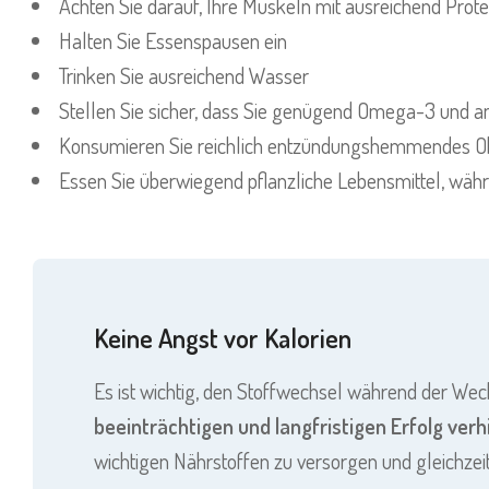
Achten Sie darauf, Ihre Muskeln mit ausreichend Prote
Halten Sie Essenspausen ein
Trinken Sie ausreichend Wasser
Stellen Sie sicher, dass Sie genügend Omega-3 und a
Konsumieren Sie reichlich entzündungshemmendes O
Essen Sie überwiegend pflanzliche Lebensmittel, währe
Keine Angst vor Kalorien
Es ist wichtig, den Stoffwechsel während der Wec
beeinträchtigen und langfristigen Erfolg ver
wichtigen Nährstoffen zu versorgen und gleichzeit