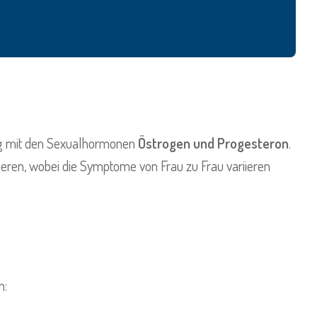
ng mit den Sexualhormonen
Östrogen und Progesteron
.
ieren, wobei die Symptome von Frau zu Frau variieren
n: