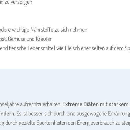
in zu versorgen
ndere wichtige Nährstoffe zu sich nehmen
bst, Gemüse und Kräuter
nd tierische Lebensmittel wie Fleisch eher selten auf dem Sp
hseljahre aufrechtzuerhalten.
Extreme Diäten mit starkem 
hindern
. Es ist besser, sich durch eine ausgewogene Ernährung, 
ig durch gezielte Sporteinheiten den Energieverbrauch zu stei