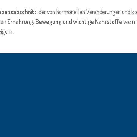
ebensabschnitt
, der von hormonellen Veränderungen und kör
eten
Ernährung, Bewegung und wichtige Nährstoffe
wie m
igern.