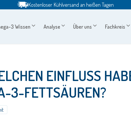
Kostenloser Kühlversand an heißen Tagen
ega-3 Wissen
Analyse
Über uns
Fachkreis
LCHEN EINFLUSS HAB
A-3-FETTSÄUREN?
it