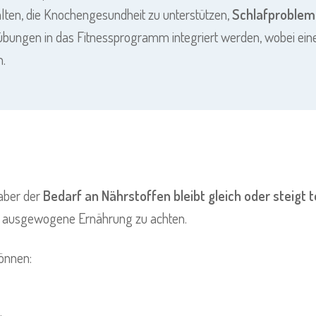
ten, die Knochengesundheit zu unterstützen,
Schlafproblem
übungen in das Fitnessprogramm integriert werden, wobei eine
n.
aber der
Bedarf an Nährstoffen bleibt gleich oder steigt 
e, ausgewogene Ernährung zu achten.
können: