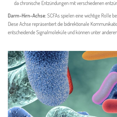
da chronische Entzündungen mit verschiedenen entzü
Darm-Hirn-Achse:
SCFAs spielen eine wichtige Rolle b
Diese Achse repräsentiert die bidirektionale Kommunik
entscheidende Signalmoleküle und können unter anderem 