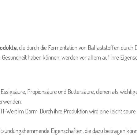
rodukte
, die durch die Fermentation von Ballaststoffen durc
Gesundheit haben können, werden vor allem auf ihre Eigensc
 Essigsäure, Propionsäure und Buttersäure, dienen als wichtig
erwenden.
H-Wert im Darm. Durch ihre Produktion wird eine leicht sau
zündungshemmende Eigenschaften, die dazu beitragen können,