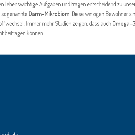
len lebenswichtige Aufgaben und tragen entscheidend zu unse
s sogenannte
Darm-Mikrobiom
. Diese winzigen Bewohner si
offwechsel. Immer mehr Studien zeigen, dass auch
Omega-3
t beitragen können.
krobiota