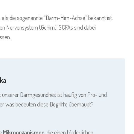
 als die sogenannte “Darm-Hirn-Achse” bekannt ist.
en Nervensystem (Gehirn). SCFAs sind dabei
ssen.
ika
nserer Darmgesundheit ist häufig von Pro- und
ber was bedeuten diese Begriffe überhaupt?
e Mikroorganismen
, die einen förderlichen