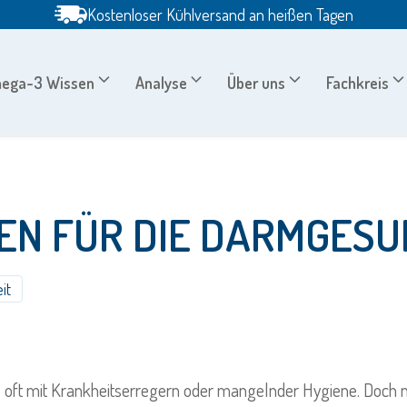
Kostenloser Kühlversand an heißen Tagen
ega-3 Wissen
Analyse
Über uns
Fachkreis
N FÜR DIE DARMGESU
it
ft mit Krankheitserregern oder mangelnder Hygiene. Doch nich