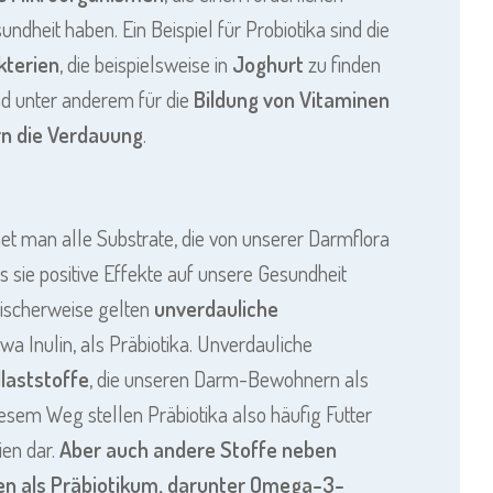
undheit haben. Ein Beispiel für Probiotika sind die
kterien
, die beispielsweise in
Joghurt
zu finden
ind unter anderem für die
Bildung von Vitaminen
rn die Verdauung
.
net man alle Substrate, die von unserer Darmflora
s sie positive Effekte auf unsere Gesundheit
ischerweise gelten
unverdauliche
twa Inulin, als Präbiotika. Unverdauliche
llaststoffe
, die unseren Darm-Bewohnern als
esem Weg stellen Präbiotika also häufig Futter
ien dar.
Aber auch andere Stoffe neben
en als Präbiotikum, darunter Omega-3-