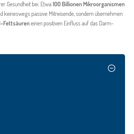
rer Gesundheit bei. Etwa
100 Billionen Mikroorganismen
nd keineswegs passive Mitreisende, sondern übernehmen
-Fettsäuren
einen positiven Einfluss auf das Darm-