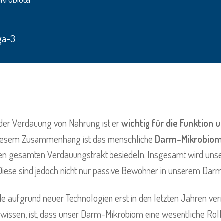
ga-3
der Verdauung von Nahrung ist er
wichtig für die Funktio
 diesem Zusammenhang ist das menschliche
Darm-Mikrobiom,
ren gesamten Verdauungstrakt besiedeln. Insgesamt wird unse
iese sind jedoch nicht nur passive Bewohner in unserem Darm
ufgrund neuer Technologien erst in den letzten Jahren verme
 wissen, ist, dass unser Darm-Mikrobiom eine wesentliche Roll