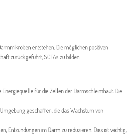
h Darmmikroben entstehen. Die möglichen positiven
haft zurückgeführt, SCFAs zu bilden.
e Energiequelle für die Zellen der Darmschleimhaut. Die
re Umgebung geschaffen, die das Wachstum von
 Entzündungen im Darm zu reduzieren. Dies ist wichtig,