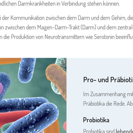
ndlichen Darmkrankheiten in Verbindung stehen können.
ei der Kommunikation zwischen dem Darm und dem Gehirn, die
ation zwischen dem Magen-Darm-Trakt (Darm) und dem zentral
die Produktion von Neurotransmittern wie Serotonin beeinflu
Pro- und Präbiot
Im Zusammenhang mit u
Präbiotika die Rede. A
Probiotika
Probiotika sind
lebend