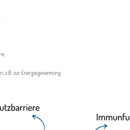
:
ine
en, z.B. zur Energiegewinnung