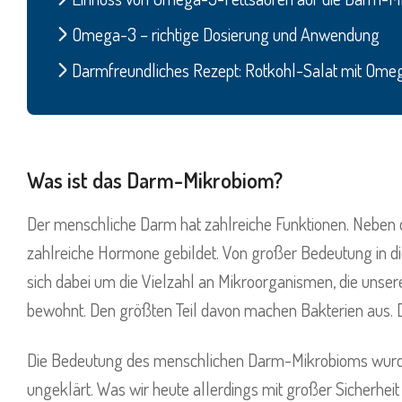
Omega-3 – richtige Dosierung und Anwendung
Darmfreundliches Rezept: Rotkohl-Salat mit Ome
Was ist das Darm-Mikrobiom?
Der menschliche Darm hat zahlreiche Funktionen. Neben 
zahlreiche Hormone gebildet. Von großer Bedeutung in
sich dabei um die Vielzahl an Mikroorganismen, die unse
bewohnt. Den größten Teil davon machen Bakterien aus. D
Die Bedeutung des menschlichen Darm-Mikrobioms wurde a
ungeklärt. Was wir heute allerdings mit großer Sicherheit