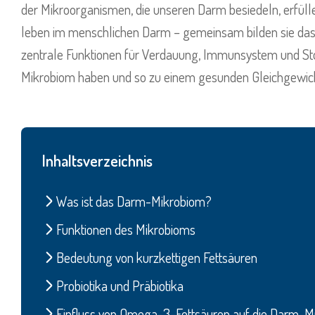
der Mikroorganismen, die unseren Darm besiedeln, erfül
leben im menschlichen Darm – gemeinsam bilden sie da
zentrale Funktionen für Verdauung, Immunsystem und St
Mikrobiom haben und so zu einem gesunden Gleichgewich
Inhaltsverzeichnis
Was ist das Darm-Mikrobiom?
Funktionen des Mikrobioms
Bedeutung von kurzkettigen Fettsäuren
Probiotika und Präbiotika
Einfluss von Omega-3-Fettsäuren auf die Darm-Mi