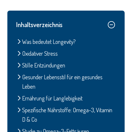
Inhaltsverzeichnis
Was bedeutet Longevity?
Oxidativer Stress
Stille Entzündungen
Gesunder Lebensstil für ein gesundes
Leben
Ernährung für Langlebigkeit
Spezifische Nährstoffe: Omega-3, Vitamin
D & Co
Studie zu Omega-3-Fettsäuren