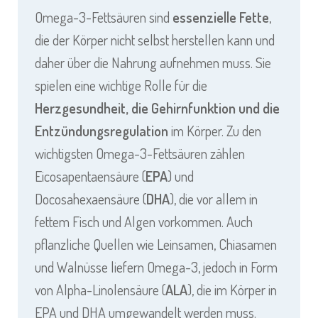
Omega-3-Fettsäuren sind
essenzielle Fette
,
die der Körper nicht selbst herstellen kann und
daher über die Nahrung aufnehmen muss. Sie
spielen eine wichtige Rolle für die
Herzgesundheit, die Gehirnfunktion und die
Entzündungsregulation
im Körper. Zu den
wichtigsten Omega-3-Fettsäuren zählen
Eicosapentaensäure (
EPA
) und
Docosahexaensäure (
DHA
), die vor allem in
fettem Fisch und Algen vorkommen. Auch
pflanzliche Quellen wie Leinsamen, Chiasamen
und Walnüsse liefern Omega-3, jedoch in Form
von Alpha-Linolensäure (
ALA
), die im Körper in
EPA und DHA umgewandelt werden muss.