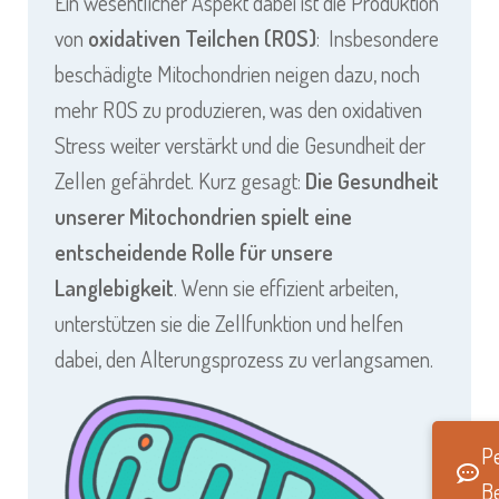
Ein wesentlicher Aspekt dabei ist die Produktion
von
oxidativen Teilchen (ROS)
: Insbesondere
beschädigte Mitochondrien neigen dazu, noch
mehr ROS zu produzieren, was den oxidativen
Stress weiter verstärkt und die Gesundheit der
Zellen gefährdet. Kurz gesagt:
Die Gesundheit
unserer Mitochondrien spielt eine
entscheidende Rolle für unsere
Langlebigkeit
. Wenn sie effizient arbeiten,
unterstützen sie die Zellfunktion und helfen
dabei, den Alterungsprozess zu verlangsamen.
Pe
B