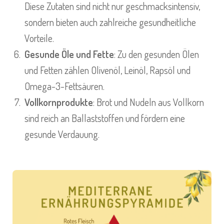
Diese Zutaten sind nicht nur geschmacksintensiv,
sondern bieten auch zahlreiche gesundheitliche
Vorteile.
Gesunde Öle und Fette
: Zu den gesunden Ölen
und Fetten zählen Olivenöl, Leinöl, Rapsöl und
Omega-3-Fettsäuren.
Vollkornprodukte
: Brot und Nudeln aus Vollkorn
sind reich an Ballaststoffen und fördern eine
gesunde Verdauung.