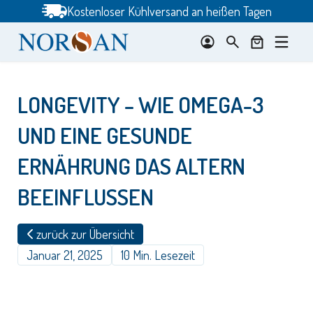
Zum
Kostenloser Kühlversand an heißen Tagen
Inhalt
springen
LONGEVITY – WIE OMEGA-3
UND EINE GESUNDE
ERNÄHRUNG DAS ALTERN
BEEINFLUSSEN
zurück zur Übersicht
Januar 21, 2025
10 Min. Lesezeit