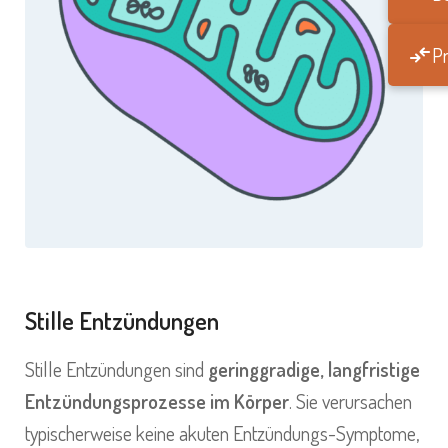
Pr
Stille Entzündungen
Stille Entzündungen sind
geringgradige, langfristige
Entzündungsprozesse im Körper
. Sie verursachen
typischerweise keine akuten Entzündungs-Symptome,