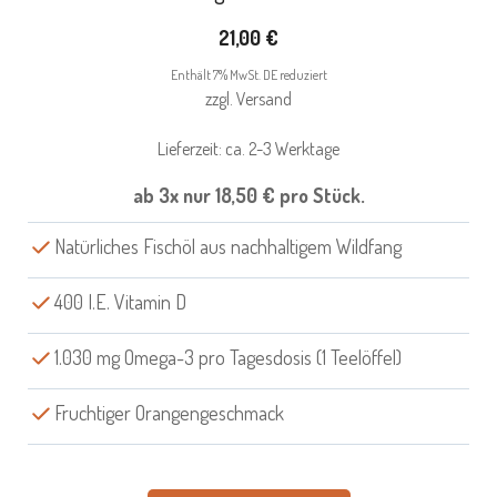
21,00
€
Enthält 7% MwSt. DE reduziert
zzgl.
Versand
Lieferzeit: ca. 2-3 Werktage
ab 3x nur
18,50
€
pro Stück.
Natürliches Fischöl aus nachhaltigem Wildfang
400 I.E. Vitamin D
1.030 mg Omega-3 pro Tagesdosis (1 Teelöffel)
Fruchtiger Orangengeschmack