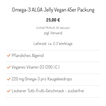
Omega-3 ALGA Jelly Vegan 45er Packung
25,00
€
Enthält 7% MwSt. DE reduziert
zzgl.
Versand
Lieferzeit: ca. 2-3 Werktage
Pflanzliches Algenöl
Veganes Vitamin D3 (200 I.E.)
220 mg Omega-3 pro Kaugeleedrops
Leckerer Tutti-Frutti-Geschmack - zuckerfrei