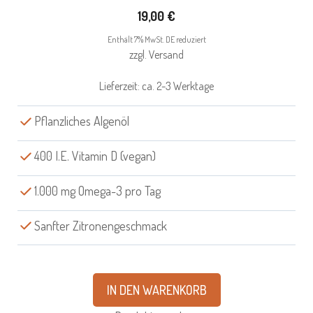
19,00
€
Enthält 7% MwSt. DE reduziert
zzgl.
Versand
Lieferzeit: ca. 2-3 Werktage
Pflanzliches Algenöl
400 I.E. Vitamin D (vegan)
1.000 mg Omega-3 pro Tag
Sanfter Zitronengeschmack
IN DEN WARENKORB