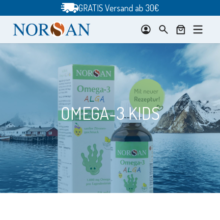
Zum
GRATIS Versand ab 30€
Inhalt
springen
OMEGA-3 KIDS