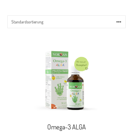
Omega-3 ALGA