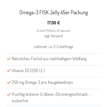
Omega-3 FISK Jelly 45er Packung
17,00
€
Enthält 7% MwSt. DE reduziert
zzgl.
Versand
Lieferzeit: ca. 2-3 Werktage
Natürliches Fischöl aus nachhaltigem Wildfang
Vitamin D3 (200 I.E.)
250 mg Omega-3 pro Kaugeleedrops
Fruchtig leckerer Erdbeer-Zitronengeschmack -
zuckerfrei