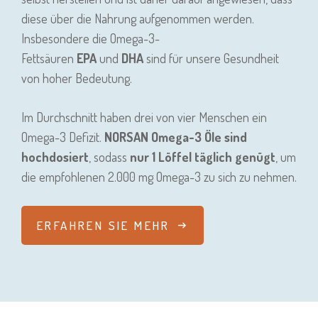
diese über die Nahrung aufgenommen werden.
Insbesondere die Omega-3-
Fettsäuren
EPA
und
DHA
sind für unsere Gesundheit
von hoher Bedeutung.
Im Durchschnitt haben drei von vier Menschen ein
Omega-3 Defizit.
NORSAN Omega-3 Öle sind
hochdosiert
, sodass
nur 1 Löffel täglich genügt
, um
die empfohlenen 2.000 mg Omega-3 zu sich zu nehmen.
ERFAHREN SIE MEHR