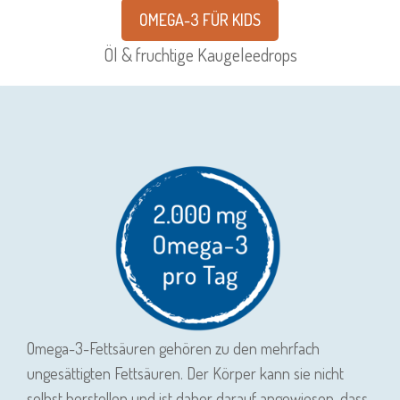
OMEGA-3 FÜR KIDS
Öl & fruchtige Kaugeleedrops
Omega-3-Fettsäuren gehören zu den mehrfach
ungesättigten Fettsäuren. Der Körper kann sie nicht
selbst herstellen und ist daher darauf angewiesen, dass