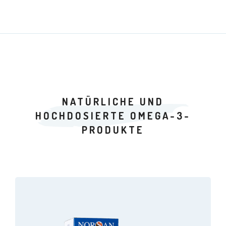
NATÜRLICHE UND
HOCHDOSIERTE OMEGA-3-
PRODUKTE
Dieses
Produkt