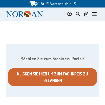
Zum
GRATIS Versand ab 30€
Inhalt
springen
Möchten Sie zum Fachkreis-Portal?
KLICKEN SIE HIER UM ZUM FACHKREIS ZU
GELANGEN