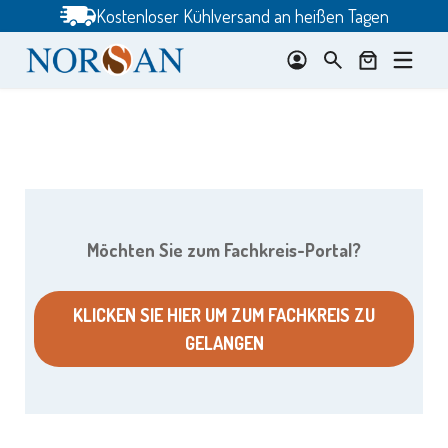
Zum
Kostenloser Kühlversand an heißen Tagen
Inhalt
springen
Möchten Sie zum Fachkreis-Portal?
KLICKEN SIE HIER UM ZUM FACHKREIS ZU
GELANGEN