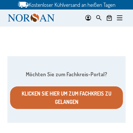
Zum
Kostenloser Kühlversand an heißen Tagen
Inhalt
springen
Möchten Sie zum Fachkreis-Portal?
KLICKEN SIE HIER UM ZUM FACHKREIS ZU
GELANGEN