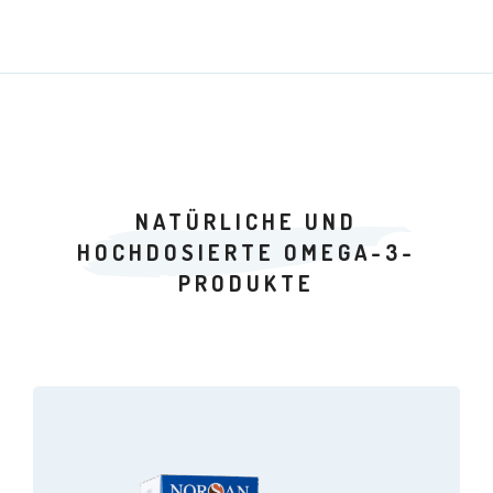
NATÜRLICHE UND
HOCHDOSIERTE OMEGA-3-
PRODUKTE
Dieses
Produkt