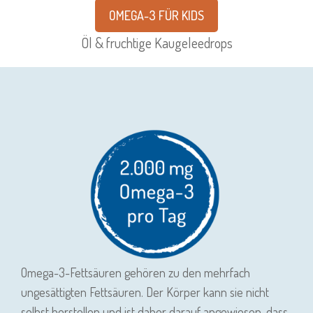
OMEGA-3 FÜR KIDS
Öl & fruchtige Kaugeleedrops
Omega-3-Fettsäuren gehören zu den mehrfach
ungesättigten Fettsäuren. Der Körper kann sie nicht
selbst herstellen und ist daher darauf angewiesen, dass