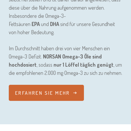
diese über die Nahrung aufgenommen werden.
Insbesondere die Omega-3-
Fettsäuren
EPA
und
DHA
sind für unsere Gesundheit
von hoher Bedeutung.
Im Durchschnitt haben drei von vier Menschen ein
Omega-3 Defizit.
NORSAN Omega-3 Öle sind
hochdosiert
, sodass
nur 1 Löffel täglich genügt
, um
die empfohlenen 2.000 mg Omega-3 zu sich zu nehmen.
ERFAHREN SIE MEHR